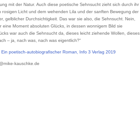
ung mit der Natur. Auch diese poetische Sehnsucht zieht sich durch ihr
em rosigen Licht und dem wehenden Lila und der sanften Bewegung der
, gelblicher Durchsichtigkeit. Das war sie also, die Sehnsucht. Nein,
r eine Moment absoluten Glücks, in dessen wonnigem Bild sie
cks war auch die Sehnsucht da, dieses leicht ziehende Wollen, dieses
h – ja, nach was, nach was eigentlich?“
. Ein poetisch-autobiografischer Roman, Info 3 Verlag 2019
fo@mike-kauschke.de