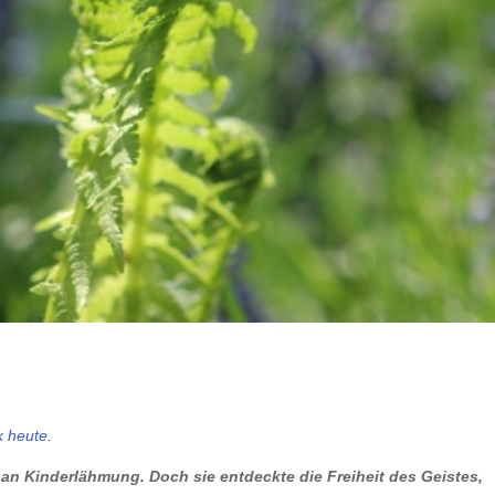
k heute
.
5 an Kinderlähmung. Doch sie entdeckte die Freiheit des Geistes,