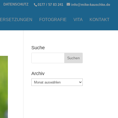
DATENSCHUTZ
0177 / 57 83 241
info@mike-kauschke.de
ERSETZUNGEN
FOTOGRAFIE
VITA
KONTAKT
Suche
Archiv
Archiv