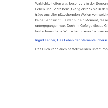
Wirklichkeit offen war, besonders in der Begegn
Leben und Schreiben: „Gierig ertrank sie in d
träge ans Ufer plätschernden Wellen von weicher
keine Sehnsucht. Es war nur ein Moment, diese
untergegangen war. Doch im Gefolge dieses Glü
fast schmerzhafte Wünschen, dieses Sehnen nac
Ingrid Leitner, Das Leben der Sternentaucherin
Das Buch kann auch bestellt werden unter: in