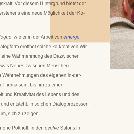
kraft. Vor diesem Hintergrund bietet der
rstehens eine neue Möglichkeit der Ko-
logue
, wie er in der Arbeit von
emerge
alogform eröffnet solche ko-kreativen Wir-
nd eine Wahrnehmung des Dazwischen
 etwas Neues zwischen Menschen
e Wahrnehmungen des eigenen In-der-
n Thema sein, bis hin zu einer
eit und Kreativität des Lebens und des
und entsteht. In solchen Dialogprozessen
um, sich zu zeigen.
lene Potthoff, in den
evolve
Salons in