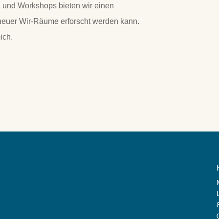
und Workshops bieten wir einen
 neuer Wir-Räume erforscht werden kann.
ich.