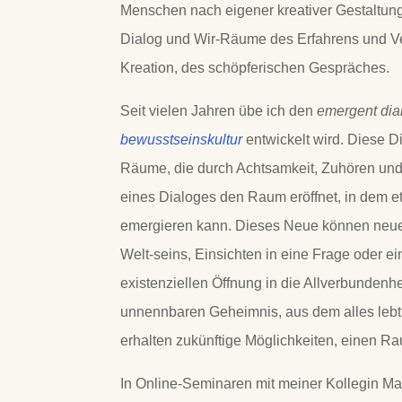
Menschen nach eigener kreativer Gestaltungs
Dialog und Wir-Räume des Erfahrens und Ve
Kreation, des schöpferischen Gespräches.
Seit vielen Jahren übe ich den
emergent dia
bewusstseinskultur
entwickelt wird. Diese Di
Räume, die durch Achtsamkeit, Zuhören u
eines Dialoges den Raum eröffnet, in dem
emergieren kann. Dieses Neue können neu
Welt-seins, Einsichten in eine Frage oder ei
existenziellen Öffnung in die Allverbundenh
unnennbaren Geheimnis, aus dem alles lebt 
erhalten zukünftige Möglichkeiten, einen Ra
In Online-Seminaren mit meiner Kollegin Mar