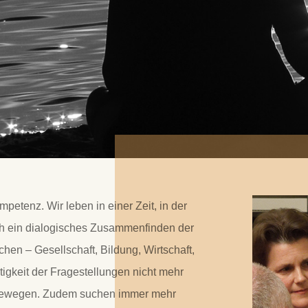
mpetenz. Wir leben in einer Zeit, in der
ch ein dialogisches Zusammenfinden der
hen – Gesellschaft, Bildung, Wirtschaft,
htigkeit der Fragestellungen nicht mehr
 bewegen. Zudem suchen immer mehr